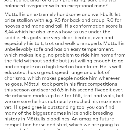
Are you looking for a very promising, safe and well
balanced fivegaiter with an exceptional mind?
Möttull is an extremely handsome and well-built 1st
prize stallion with e.g. 9,5 for back and croup, 9,0 for
hooves and mane and tail. His conformation score is
8,44 which he also knows how to use under the
saddle. His gaits are very clear-beated, even and
especially his tölt, trot and walk are superb. Möttull is
unbelievably safe and has an easy temperament,
which makes it e.g. no problem to ride him home from
the field without saddle but just willing enough to go
and compete on a high level an hour later. He is well
educated, has a great speed range and a lot of
charisma, which makes people notice him wherever
he goes. Möttull took part in his first competitions
this season and scored 6,5 in his second fivegait ever.
He achieved marks up to 7 for tölt, trot and walk, but
we are sure he has not nearly reached his maximum
yet. His pedigree is outstanding too, you can find
many of the biggest names in icelandic breeding
history in Möttulls bloodlines. An amazing future
competition horse and stud, which we are going to