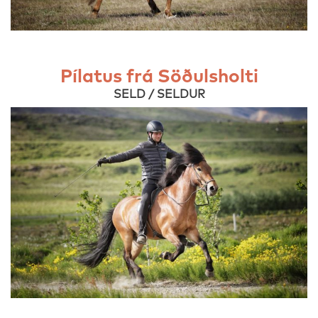
Pílatus frá Söðulsholti
SELD / SELDUR