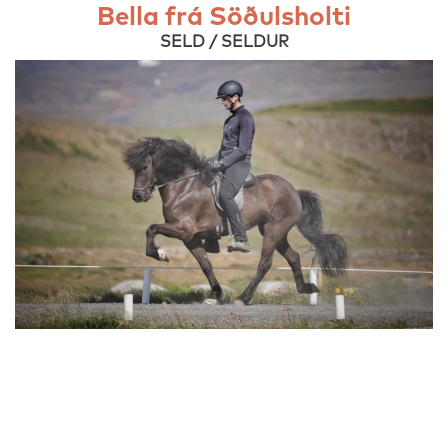
Bella frá Söðulsholti
SELD / SELDUR
Stoltur frá Söðulsholti
SELD / SELDUR