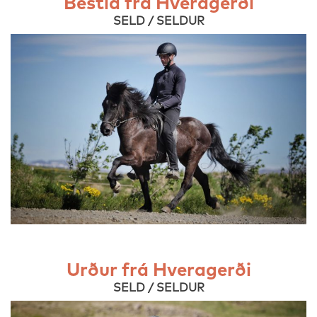
Bestla frá Hveragerði
SELD / SELDUR
Urður frá Hveragerði
SELD / SELDUR