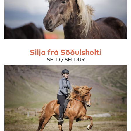
Silja frá Söðulsholti
SELD / SELDUR