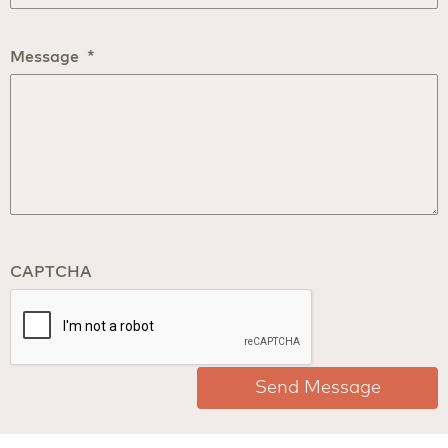
Message
*
CAPTCHA
Send Message